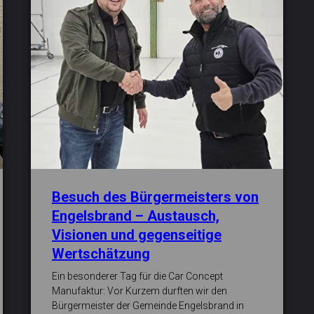
Besuch des Bürgermeisters von
Engelsbrand – Austausch,
Visionen und gegenseitige
Wertschätzung
Ein besonderer Tag für die Car Concept
Manufaktur: Vor Kurzem durften wir den
Bürgermeister der Gemeinde Engelsbrand in