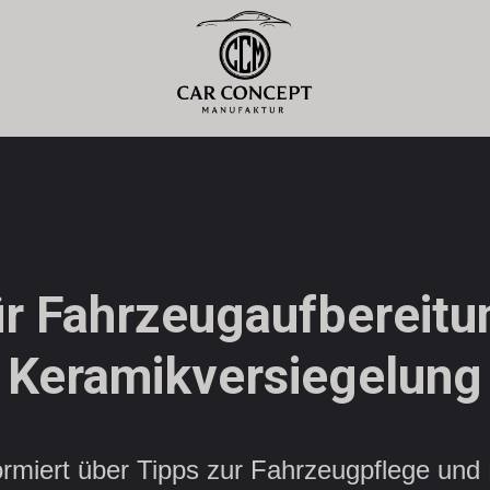
ür Fahrzeugaufbereitun
Keramikversiegelung
formiert über Tipps zur Fahrzeugpflege un