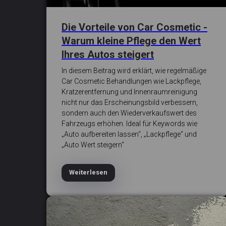
Die Vorteile von Car Cosmetic -
Warum kleine Pflege den Wert
Ihres Autos steigert
In diesem Beitrag wird erklärt, wie regelmäßige
Car Cosmetic Behandlungen wie Lackpflege,
Kratzerentfernung und Innenraumreinigung
nicht nur das Erscheinungsbild verbessern,
sondern auch den Wiederverkaufswert des
Fahrzeugs erhöhen. Ideal für Keywords wie
„Auto aufbereiten lassen“, „Lackpflege“ und
„Auto Wert steigern“
Weiterlesen