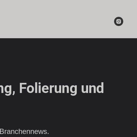
g, Folierung und
d Branchennews.