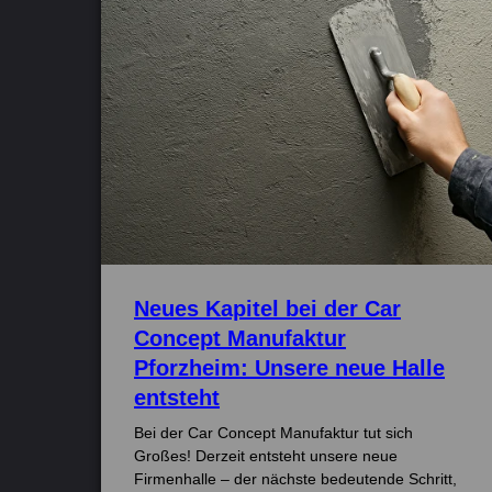
Neues Kapitel bei der Car
Concept Manufaktur
Pforzheim: Unsere neue Halle
entsteht
Bei der Car Concept Manufaktur tut sich
Großes! Derzeit entsteht unsere neue
Firmenhalle – der nächste bedeutende Schritt,