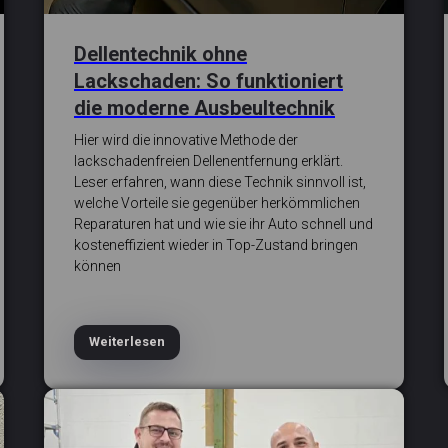
Dellentechnik ohne
Lackschaden: So funktioniert
die moderne Ausbeultechnik
Hier wird die innovative Methode der
lackschadenfreien Dellenentfernung erklärt.
Leser erfahren, wann diese Technik sinnvoll ist,
welche Vorteile sie gegenüber herkömmlichen
Reparaturen hat und wie sie ihr Auto schnell und
kosteneffizient wieder in Top-Zustand bringen
können
Weiterlesen